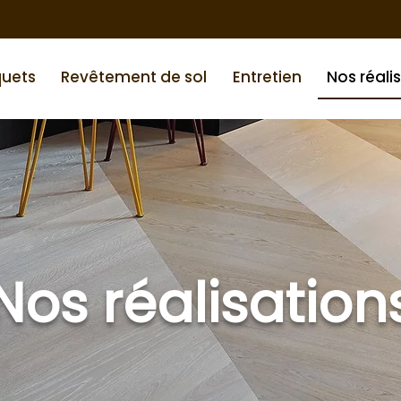
quets
Revêtement de sol
Entretien
Nos réali
Nos réalisation