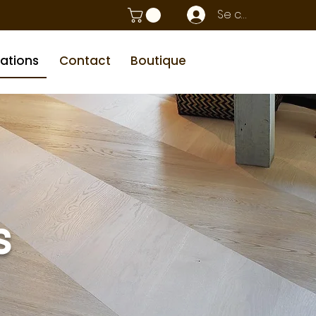
Se connecter
sations
Contact
Boutique
s