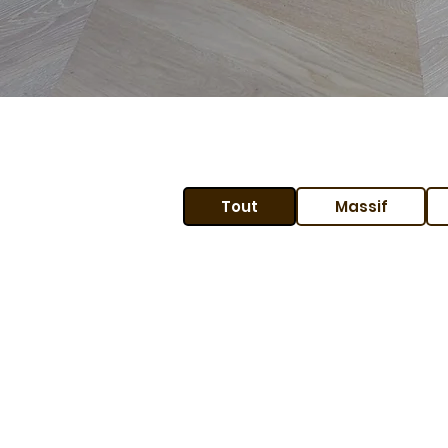
Tout
Massif