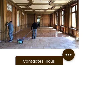
Contactez-nous
Spécialiste luxembourgeois de parquet
et de revêtement de sols depuis
1984.