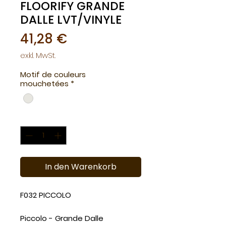
FLOORIFY GRANDE
DALLE LVT/VINYLE
Preis
41,28 €
exkl. MwSt.
Motif de couleurs
mouchetées
*
Anzahl
*
In den Warenkorb
F032 PICCOLO
Piccolo - Grande Dalle