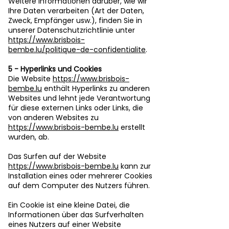
Weitere Informationen darüber, wie wir
Ihre Daten verarbeiten (Art der Daten,
Zweck, Empfänger usw.), finden Sie in
unserer Datenschutzrichtlinie unter
https://www.brisbois-
bembe.lu/politique-de-confidentialite
.
5 - Hyperlinks und Cookies
Die Website
https://www.brisbois-
bembe.lu
enthält Hyperlinks zu anderen
Websites und lehnt jede Verantwortung
für diese externen Links oder Links, die
von anderen Websites zu
https://www.brisbois-bembe.lu
erstellt
wurden, ab.
Das Surfen auf der Website
https://www.brisbois-bembe.lu
kann zur
Installation eines oder mehrerer Cookies
auf dem Computer des Nutzers führen.
Ein Cookie ist eine kleine Datei, die
Informationen über das Surfverhalten
eines Nutzers auf einer Website