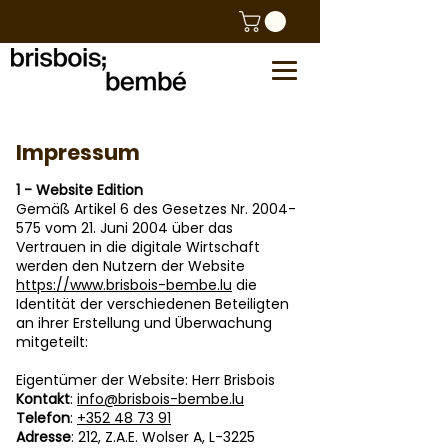
Impressum
1 - Website Edition
Gemäß Artikel 6 des Gesetzes Nr.
2004-
575
vom 21. Juni 2004 über das
Vertrauen in die digitale Wirtschaft
werden den Nutzern der Website
https://www.brisbois-bembe.lu
die
Identität der verschiedenen Beteiligten
an ihrer Erstellung und Überwachung
mitgeteilt:
Eigentümer der Website: Herr Brisbois
Kontakt
:
info@brisbois-bembe.lu
Telefon
:
+352 48 73 91
Adresse
: 212, Z.A.E. Wolser A, L-3225