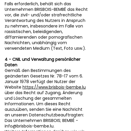
Falls erforderlich, behält sich das
Unternehmen BRISBOIS-BEMBÉ das Recht
vor, die zivil- und/oder strafrechtliche
Verantwortung des Nutzers in Anspruch
zu nehmen, insbesondere im Falle von
rassistischen, beleidigenden,
diffamierenden oder pornografischen
Nachrichten, unabhängig vom
verwendeten Medium (Text, Foto usw.).
4 - CNIL und Verwaltung persönlicher
Daten
Gemäß den Bestimmungen des
geänderten Gesetzes Nr. 78-17 vom 6.
Januar 1978 verfügt der Nutzer der
Website
https://www.brisbois-bembe.lu
über das Recht auf Zugang, Änderung
und Löschung der gesammelten
Informationen. Um dieses Recht
auszuüben, senden Sie eine Nachricht
an unseren Datenschutzbeauftragten:
Das Unternehmen BRISBOIS; BEMBÉ -
info@brisbois-bembe.lu
.