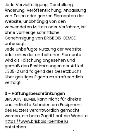
Jede Vervielfältigung, Darstellung,
Änderung, Veröffentlichung, Anpassung
von Teilen oder ganzen Elementen der
Website, unabhängig von den
verwendeten Mitteln oder Verfahren, ist
ohne vorherige schriftliche
Genehmigung von BRISBOIS-BEMBÉ
untersagt.
Jede unbefugte Nutzung der Website
oder eines der enthaltenen Elemente
wird als Fälschung angesehen und
gemäß den Bestimmungen der Artikel
L.335-2 und folgend des Gesetzbuchs
über geistiges Eigentum strafrechtlich
verfolgt.
3 - Haftungsbeschränkungen
BRISBOIS-BEMBÉ kann nicht für direkte
und indirekte Schäden am Equipment
des Nutzers verantwortlich gemacht
werden, die beim Zugriff auf die Website
https://www.brisbois-bembe.lu
entstehen.