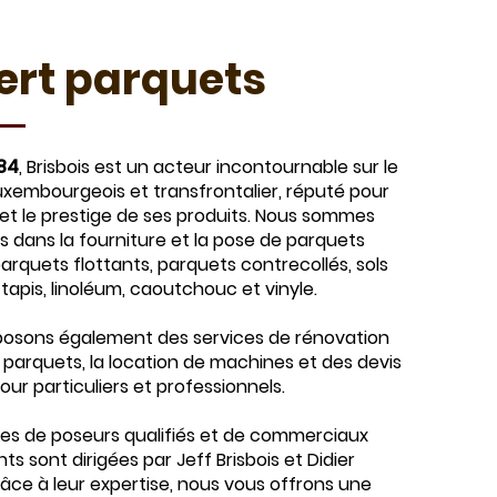
ert parquets
84
, Brisbois est un acteur incontournable sur le
xembourgeois et transfrontalier, réputé pour
é et le prestige de ses produits. Nous sommes
és dans la fourniture et la pose de parquets
parquets flottants, parquets contrecollés, sols
, tapis, linoléum, caoutchouc et vinyle.
posons également des services de rénovation
t parquets, la location de machines et des devis
our particuliers et professionnels.
es de poseurs qualifiés et de commerciaux
s sont dirigées par Jeff Brisbois et Didier
râce à leur expertise, nous vous offrons une