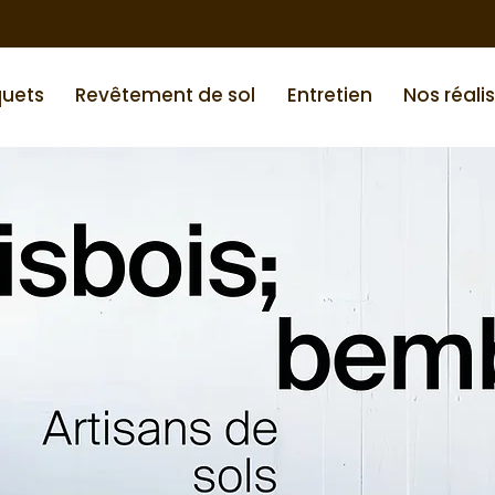
quets
Revêtement de sol
Entretien
Nos réali