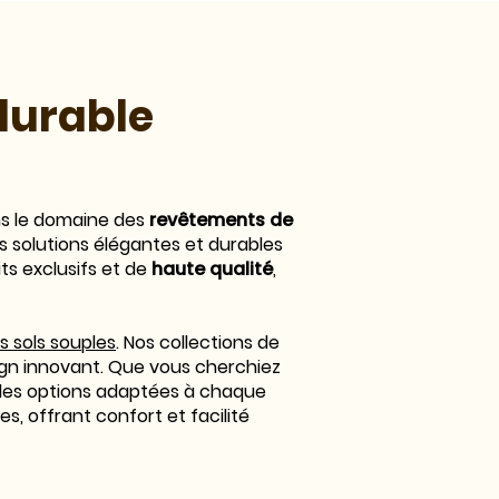
durable
ns le domaine des
revêtements de
des solutions élégantes et durables
ts exclusifs et de
haute qualité
,
es sols souples
. Nos collections de
esign innovant. Que vous cherchiez
 des options adaptées à chaque
s, offrant confort et facilité