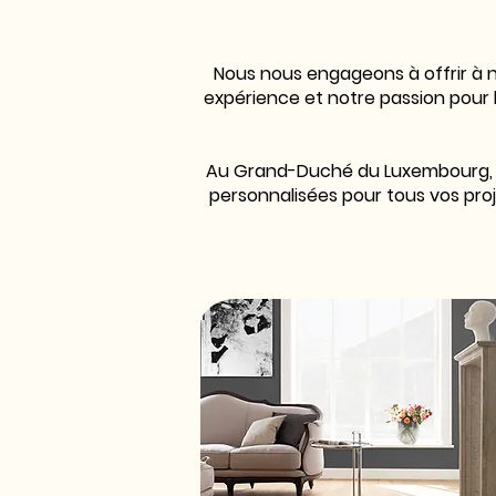
Nous nous engageons à offrir à no
expérience et notre passion pour l
Au Grand-Duché du Luxembourg,
personnalisées pour tous vos proj