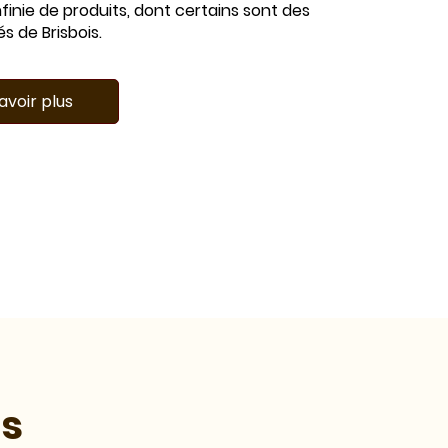
inie de produits, dont certains sont des
és de Brisbois.
avoir plus
es