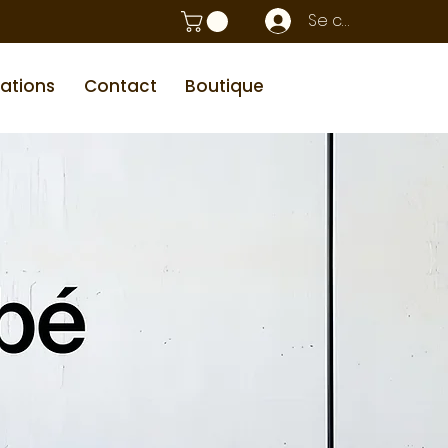
Se connecter
sations
Contact
Boutique