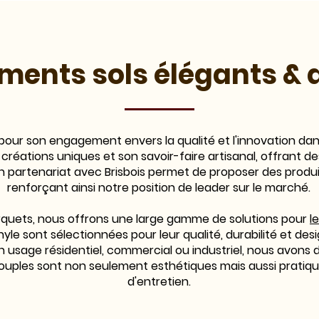
ments sols élégants & 
 pour son engagement envers la qualité et l'innovation da
es créations uniques et son savoir-faire artisanal, offrant 
Un partenariat avec Brisbois permet de proposer des produi
renforçant ainsi notre position de leader sur le marché.
arquets, nous offrons une large gamme de solutions pour
l
nyle sont sélectionnées pour leur qualité, durabilité et d
 usage résidentiel, commercial ou industriel, nous avons
souples sont non seulement esthétiques mais aussi pratique
d'entretien.