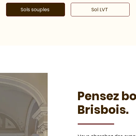
Sols souples
Sol LVT
Pensez bo
Brisbois.